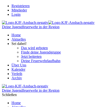
Registrieren
Mitglieder
Login
Deine Jugendfeuerwehr in der Region
Home
Aktuelles
Sei dabei!
Das wird geboten
Finde deine Jugendgruppe
Jetzt beitreten
Deine Feuerwehrlaufbahn
Über Uns
Kalender
Verleih
Archiv
Deine Jugendfeuerwehr in der Region
Schließen
Home