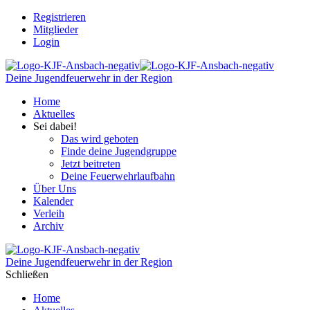
Registrieren
Mitglieder
Login
Deine Jugendfeuerwehr in der Region
Home
Aktuelles
Sei dabei!
Das wird geboten
Finde deine Jugendgruppe
Jetzt beitreten
Deine Feuerwehrlaufbahn
Über Uns
Kalender
Verleih
Archiv
Deine Jugendfeuerwehr in der Region
Schließen
Home