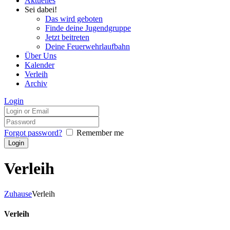
Aktuelles
Sei dabei!
Das wird geboten
Finde deine Jugendgruppe
Jetzt beitreten
Deine Feuerwehrlaufbahn
Über Uns
Kalender
Verleih
Archiv
Login
Forgot password?
Remember me
Verleih
Zuhause
Verleih
Verleih