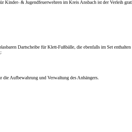
t. Für Kinder- & Jugendfeuerwehren im Kreis Ansbach ist der Verleih g
lasbaren Dartscheibe für Klett-Fußbälle, die ebenfalls im Set enthalten 
:
für die Aufbewahrung und Verwaltung des Anhängers.