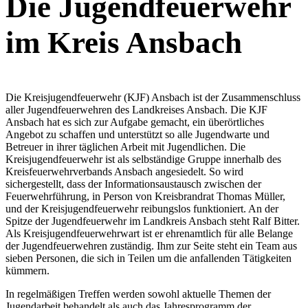
Die Jugendfeuerwehr
im Kreis Ansbach
Die Kreisjugendfeuerwehr (KJF) Ansbach ist der Zusammenschluss
aller Jugendfeuerwehren des Landkreises Ansbach. Die KJF
Ansbach hat es sich zur Aufgabe gemacht, ein überörtliches
Angebot zu schaffen und unterstützt so alle Jugendwarte und
Betreuer in ihrer täglichen Arbeit mit Jugendlichen. Die
Kreisjugendfeuerwehr ist als selbständige Gruppe innerhalb des
Kreisfeuerwehrverbands Ansbach angesiedelt. So wird
sichergestellt, dass der Informationsaustausch zwischen der
Feuerwehrführung, in Person von Kreisbrandrat Thomas Müller,
und der Kreisjugendfeuerwehr reibungslos funktioniert. An der
Spitze der Jugendfeuerwehr im Landkreis Ansbach steht Ralf Bitter.
Als Kreisjugendfeuerwehrwart ist er ehrenamtlich für alle Belange
der Jugendfeuerwehren zuständig. Ihm zur Seite steht ein Team aus
sieben Personen, die sich in Teilen um die anfallenden Tätigkeiten
kümmern.
In regelmäßigen Treffen werden sowohl aktuelle Themen der
Jugendarbeit behandelt als auch das Jahresprogramm der