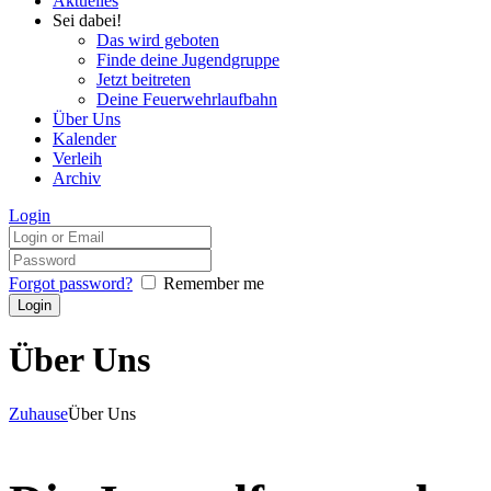
Aktuelles
Sei dabei!
Das wird geboten
Finde deine Jugendgruppe
Jetzt beitreten
Deine Feuerwehrlaufbahn
Über Uns
Kalender
Verleih
Archiv
Login
Forgot password?
Remember me
Über Uns
Zuhause
Über Uns