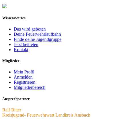
Wissenswertes
Das wird geboten
Deine Feuerwehrlaufbahn
Finde deine Jugendgruppe
Jetzt beitreten
Kontakt
Mitglieder
Mein Profil
Anmelden
Registrieren
Mitgliederbereich
Ansprechpartner
Ralf Bitter
Kreisjugend- Feuerwehrwart Landkreis Ansbach
kjfw.an@jf-bayern.de