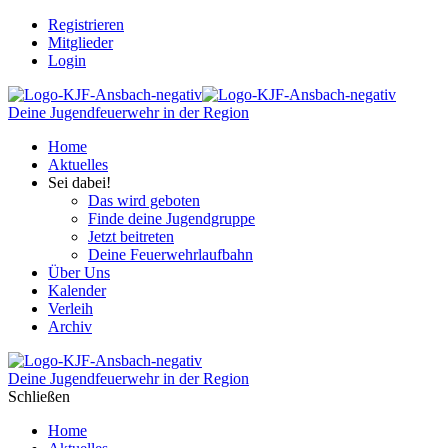
Registrieren
Mitglieder
Login
Deine Jugendfeuerwehr in der Region
Home
Aktuelles
Sei dabei!
Das wird geboten
Finde deine Jugendgruppe
Jetzt beitreten
Deine Feuerwehrlaufbahn
Über Uns
Kalender
Verleih
Archiv
Deine Jugendfeuerwehr in der Region
Schließen
Home