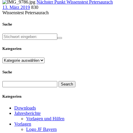
Nächster Punkt
Wissenstest Petersaurach
13. März 2019
830
Wissenstest Petersaurach
Suche
Kategorien
Kategorien
Suche
Search
for:
Kategorien
Downloads
Jahresberichte
Vorlagen und Hilfen
Vorlagen
Logo JF Bayern