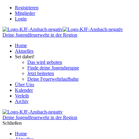
Registrieren
Mitglieder
Login
Deine Jugendfeuerwehr in der Region
Home
Aktuelles
Sei dabei!
Das wird geboten
Finde deine Jugendgruppe
Jetzt beitreten
Deine Feuerwehrlaufbahn
Über Uns
Kalender
Verleih
Archiv
Deine Jugendfeuerwehr in der Region
Schließen
Home