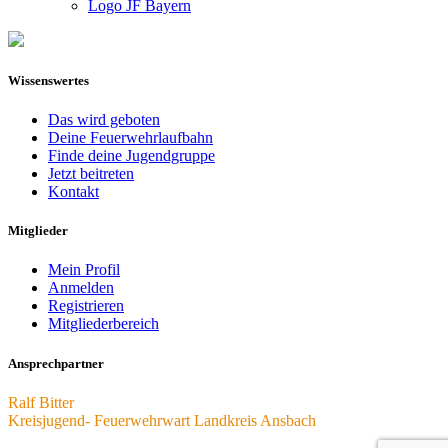
Logo JF Bayern
Wissenswertes
Das wird geboten
Deine Feuerwehrlaufbahn
Finde deine Jugendgruppe
Jetzt beitreten
Kontakt
Mitglieder
Mein Profil
Anmelden
Registrieren
Mitgliederbereich
Ansprechpartner
Ralf Bitter
Kreisjugend- Feuerwehrwart Landkreis Ansbach