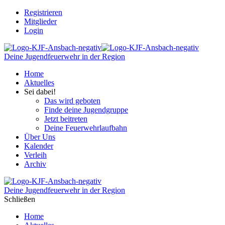
Registrieren
Mitglieder
Login
Deine Jugendfeuerwehr in der Region
Home
Aktuelles
Sei dabei!
Das wird geboten
Finde deine Jugendgruppe
Jetzt beitreten
Deine Feuerwehrlaufbahn
Über Uns
Kalender
Verleih
Archiv
Deine Jugendfeuerwehr in der Region
Schließen
Home