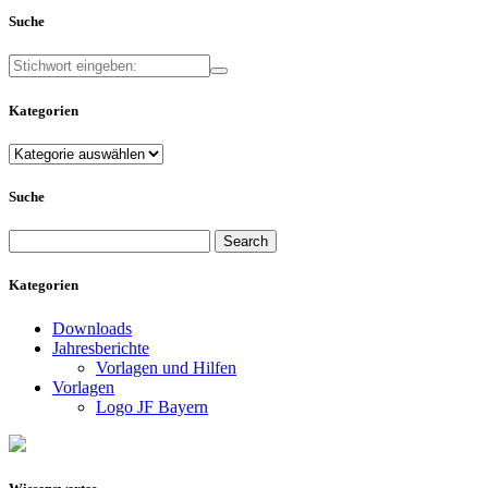
Suche
Kategorien
Kategorien
Suche
Search
for:
Kategorien
Downloads
Jahresberichte
Vorlagen und Hilfen
Vorlagen
Logo JF Bayern