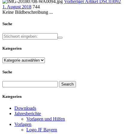
Vorheriger Artikel
DSC03092
1. August 2018
744
Keine Bildbeschreibung ...
Suche
Kategorien
Kategorien
Suche
Search
for:
Kategorien
Downloads
Jahresberichte
Vorlagen und Hilfen
Vorlagen
Logo JF Bayern