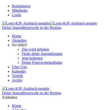
Registrieren
Mitglieder
Login
Deine Jugendfeuerwehr in der Region
Home
Aktuelles
Sei dabei!
Das wird geboten
Finde deine Jugendgruppe
Jetzt beitreten
Deine Feuerwehrlaufbahn
Über Uns
Kalender
Verleih
Archiv
Deine Jugendfeuerwehr in der Region
Schließen
Home