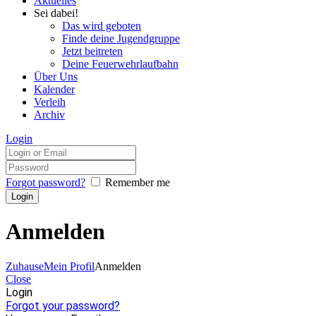
Aktuelles
Sei dabei!
Das wird geboten
Finde deine Jugendgruppe
Jetzt beitreten
Deine Feuerwehrlaufbahn
Über Uns
Kalender
Verleih
Archiv
Login
Forgot password?
Remember me
Anmelden
Zuhause
Mein Profil
Anmelden
Close
Login
Forgot your password?