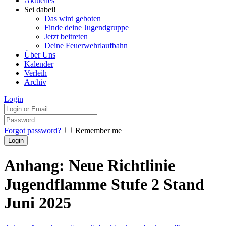
Aktuelles
Sei dabei!
Das wird geboten
Finde deine Jugendgruppe
Jetzt beitreten
Deine Feuerwehrlaufbahn
Über Uns
Kalender
Verleih
Archiv
Login
Forgot password?
Remember me
Anhang: Neue Richtlinie
Jugendflamme Stufe 2 Stand
Juni 2025