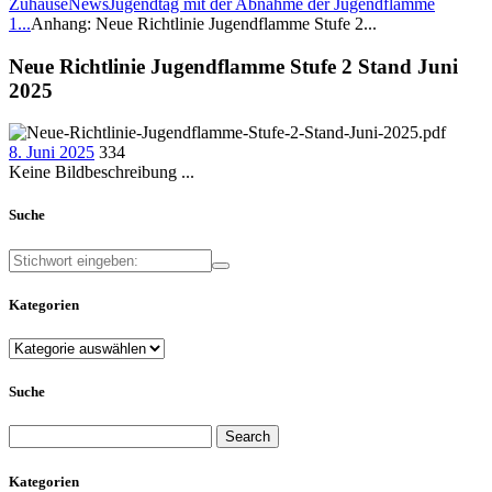
Zuhause
News
Jugendtag mit der Abnahme der Jugendflamme
1...
Anhang: Neue Richtlinie Jugendflamme Stufe 2...
Neue Richtlinie Jugendflamme Stufe 2 Stand Juni
2025
8. Juni 2025
334
Keine Bildbeschreibung ...
Suche
Kategorien
Kategorien
Suche
Search
for:
Kategorien