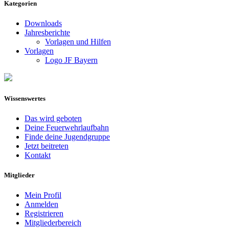
Kategorien
Downloads
Jahresberichte
Vorlagen und Hilfen
Vorlagen
Logo JF Bayern
Wissenswertes
Das wird geboten
Deine Feuerwehrlaufbahn
Finde deine Jugendgruppe
Jetzt beitreten
Kontakt
Mitglieder
Mein Profil
Anmelden
Registrieren
Mitgliederbereich