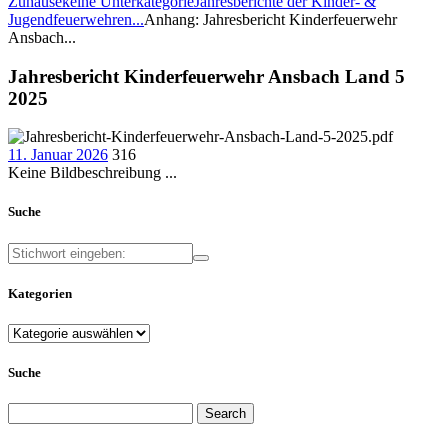
Zuhause
keine Unterkategorie
Jahresberichte der Kinder- &
Jugendfeuerwehren...
Anhang: Jahresbericht Kinderfeuerwehr
Ansbach...
Jahresbericht Kinderfeuerwehr Ansbach Land 5
2025
11. Januar 2026
316
Keine Bildbeschreibung ...
Suche
Kategorien
Kategorien
Suche
Search
for: