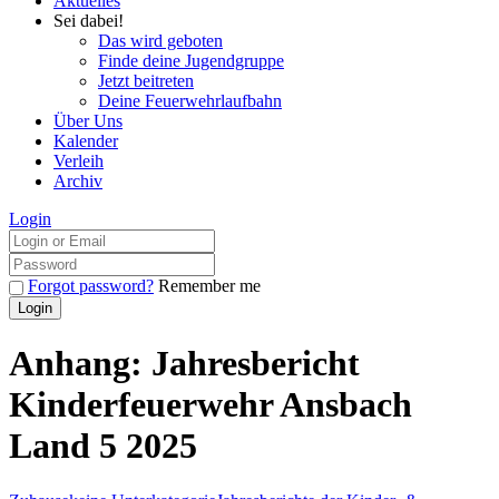
Aktuelles
Sei dabei!
Das wird geboten
Finde deine Jugendgruppe
Jetzt beitreten
Deine Feuerwehrlaufbahn
Über Uns
Kalender
Verleih
Archiv
Login
Forgot password?
Remember me
Anhang: Jahresbericht
Kinderfeuerwehr Ansbach
Land 5 2025