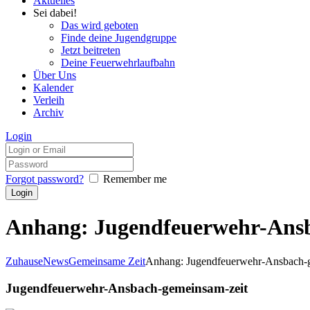
Aktuelles
Sei dabei!
Das wird geboten
Finde deine Jugendgruppe
Jetzt beitreten
Deine Feuerwehrlaufbahn
Über Uns
Kalender
Verleih
Archiv
Login
Forgot password?
Remember me
Anhang: Jugendfeuerwehr-Ansb
Zuhause
News
Gemeinsame Zeit
Anhang: Jugendfeuerwehr-Ansbach-
Jugendfeuerwehr-Ansbach-gemeinsam-zeit