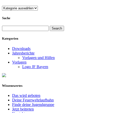
Kategorien
Suche
Search
for:
Kategorien
Downloads
Jahresberichte
Vorlagen und Hilfen
Vorlagen
Logo JF Bayern
Wissenswertes
Das wird geboten
Deine Feuerwehrlaufbahn
Finde deine Jugendgruppe
Jetzt beitreten