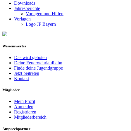
Downloads
Jahresberichte
Vorlagen und Hilfen
Vorlagen
Logo JF Bayern
Wissenswertes
Das wird geboten
Deine Feuerwehrlaufbahn
Finde deine Jugendgruppe
Jetzt beitreten
Kontakt
Mitglieder
Mein Profil
Anmelden
Registrieren
Mitgliederbereich
Ansprechpartner