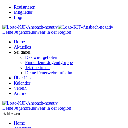
Registrieren
Mitglieder
Login
Deine Jugendfeuerwehr in der Region
Home
Aktuelles
Sei dabei!
Das wird geboten
Finde deine Jugendgruppe
Jetzt beitreten
Deine Feuerwehrlaufbahn
Über Uns
Kalender
Verleih
Archiv
Deine Jugendfeuerwehr in der Region
Schließen
Home