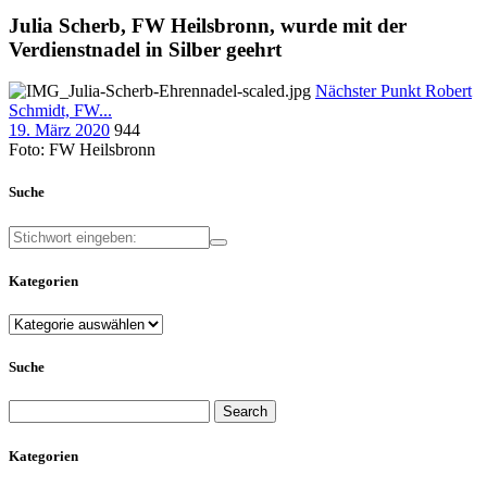
Julia Scherb, FW Heilsbronn, wurde mit der
Verdienstnadel in Silber geehrt
Nächster Punkt
Robert
Schmidt, FW...
19. März 2020
944
Foto: FW Heilsbronn
Suche
Kategorien
Kategorien
Suche
Search
for:
Kategorien