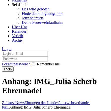
Aktuelles
Sei dabei!
Das wird geboten
Finde deine Jugendgruppe
Jetzt beitreten
Deine Feuerwehrlaufbahn
Über Uns
Kalender
Verleih
Archiv
Login
Forgot password?
Remember me
Anhang: IMG_Julia Scherb
Ehrennadel
Zuhause
News
Ehrungen des Landesfeuerwehrverbandes
für...
Anhang: IMG_Julia Scherb Ehrennadel