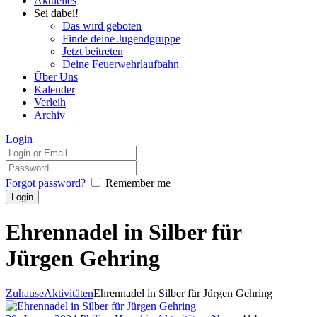
Aktuelles
Sei dabei!
Das wird geboten
Finde deine Jugendgruppe
Jetzt beitreten
Deine Feuerwehrlaufbahn
Über Uns
Kalender
Verleih
Archiv
Login
Forgot password?
Remember me
Ehrennadel in Silber für
Jürgen Gehring
Zuhause
Aktivitäten
Ehrennadel in Silber für Jürgen Gehring