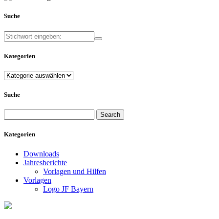
Suche
Kategorien
Kategorien
Suche
Search
for:
Kategorien
Downloads
Jahresberichte
Vorlagen und Hilfen
Vorlagen
Logo JF Bayern