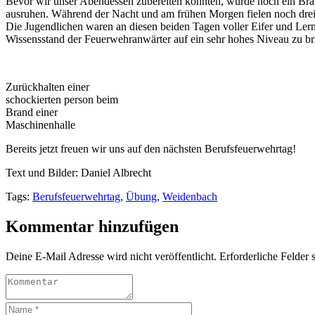
Bevor wir unser Abendessen zubereiten konnten, wurde noch ein Bran
ausruhen. Während der Nacht und am frühen Morgen fielen noch drei k
Die Jugendlichen waren an diesen beiden Tagen voller Eifer und Ler
Wissensstand der Feuerwehranwärter auf ein sehr hohes Niveau zu bri
Zurückhalten einer
schockierten person beim
Brand einer
Maschinenhalle
Bereits jetzt freuen wir uns auf den nächsten Berufsfeuerwehrtag!
Text und Bilder: Daniel Albrecht
Tags:
Berufsfeuerwehrtag
,
Übung
,
Weidenbach
Kommentar hinzufügen
Deine E-Mail Adresse wird nicht veröffentlicht. Erforderliche Felder s