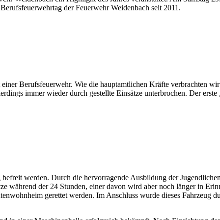
5. Berufsfeuerwehrtag der Feuerwehr Weidenbach seit 2011.
icht einer Berufsfeuerwehr. Wie die hauptamtlichen Kräfte verbrachten
erdings immer wieder durch gestellte Einsätze unterbrochen. Der erste 
befreit werden. Durch die hervorragende Ausbildung der Jugendlichen ko
ätze während der 24 Stunden, einer davon wird aber noch länger in Eri
ntenwohnheim gerettet werden. Im Anschluss wurde dieses Fahrzeug du