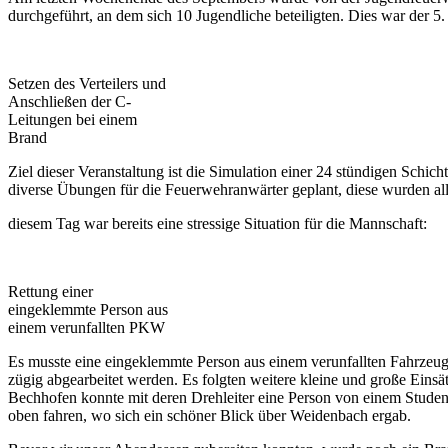
durchgeführt, an dem sich 10 Jugendliche beteiligten. Dies war der 
Setzen des Verteilers und
Anschließen der C-
Leitungen bei einem
Brand
Ziel dieser Veranstaltung ist die Simulation einer 24 stündigen Sch
diverse Übungen für die Feuerwehranwärter geplant, diese wurden all
diesem Tag war bereits eine stressige Situation für die Mannschaft:
Rettung einer
eingeklemmte Person aus
einem verunfallten PKW
Es musste eine eingeklemmte Person aus einem verunfallten Fahrzeug 
zügig abgearbeitet werden. Es folgten weitere kleine und große Eins
Bechhofen konnte mit deren Drehleiter eine Person von einem Stude
oben fahren, wo sich ein schöner Blick über Weidenbach ergab.