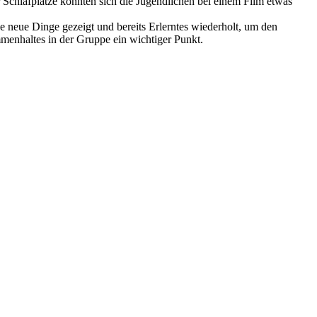
Schlafplätze konnten sich die Jugendlichen bei einem Film etwas
 neue Dinge gezeigt und bereits Erlerntes wiederholt, um den
menhaltes in der Gruppe ein wichtiger Punkt.