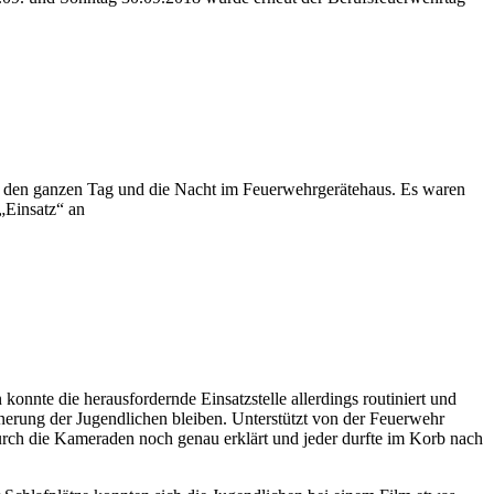
 wir den ganzen Tag und die Nacht im Feuerwehrgerätehaus. Es waren
„Einsatz“ an
nnte die herausfordernde Einsatzstelle allerdings routiniert und
nnerung der Jugendlichen bleiben. Unterstützt von der Feuerwehr
rch die Kameraden noch genau erklärt und jeder durfte im Korb nach