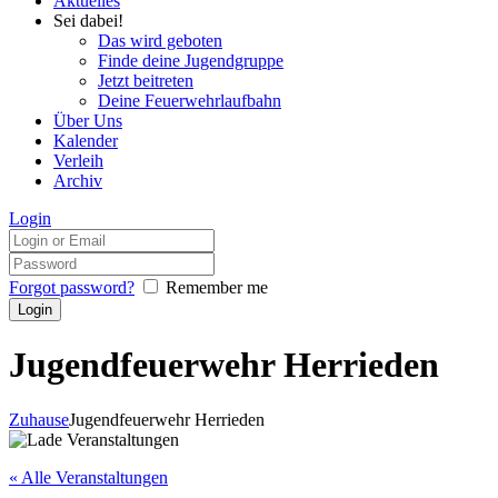
Aktuelles
Sei dabei!
Das wird geboten
Finde deine Jugendgruppe
Jetzt beitreten
Deine Feuerwehrlaufbahn
Über Uns
Kalender
Verleih
Archiv
Login
Forgot password?
Remember me
Jugendfeuerwehr Herrieden
Zuhause
Jugendfeuerwehr Herrieden
« Alle Veranstaltungen