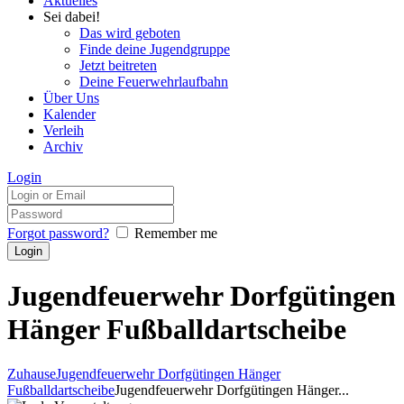
Aktuelles
Sei dabei!
Das wird geboten
Finde deine Jugendgruppe
Jetzt beitreten
Deine Feuerwehrlaufbahn
Über Uns
Kalender
Verleih
Archiv
Login
Forgot password?
Remember me
Jugendfeuerwehr Dorfgütingen
Hänger Fußballdartscheibe
Zuhause
Jugendfeuerwehr Dorfgütingen Hänger
Fußballdartscheibe
Jugendfeuerwehr Dorfgütingen Hänger...