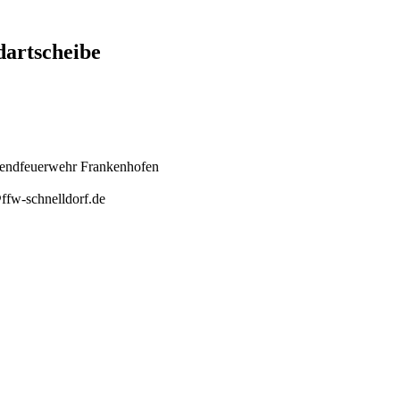
artscheibe
ugendfeuerwehr Frankenhofen
ffw-schnelldorf.de