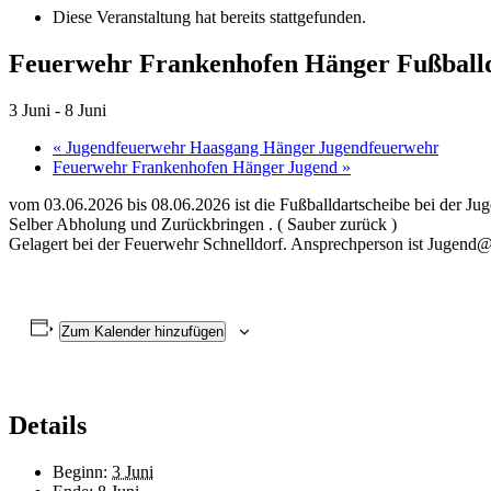
Diese Veranstaltung hat bereits stattgefunden.
Feuerwehr Frankenhofen Hänger Fußballd
3 Juni
-
8 Juni
«
Jugendfeuerwehr Haasgang Hänger Jugendfeuerwehr
Feuerwehr Frankenhofen Hänger Jugend
»
vom 03.06.2026 bis 08.06.2026 ist die Fußballdartscheibe bei der J
Selber Abholung und Zurückbringen . ( Sauber zurück )
Gelagert bei der Feuerwehr Schnelldorf. Ansprechperson ist Jugend@
Zum Kalender hinzufügen
Details
Beginn:
3 Juni