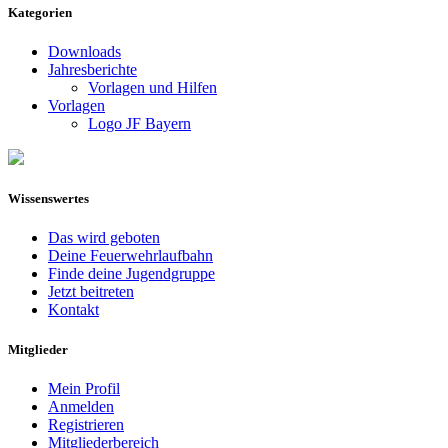
Kategorien
Downloads
Jahresberichte
Vorlagen und Hilfen
Vorlagen
Logo JF Bayern
Wissenswertes
Das wird geboten
Deine Feuerwehrlaufbahn
Finde deine Jugendgruppe
Jetzt beitreten
Kontakt
Mitglieder
Mein Profil
Anmelden
Registrieren
Mitgliederbereich