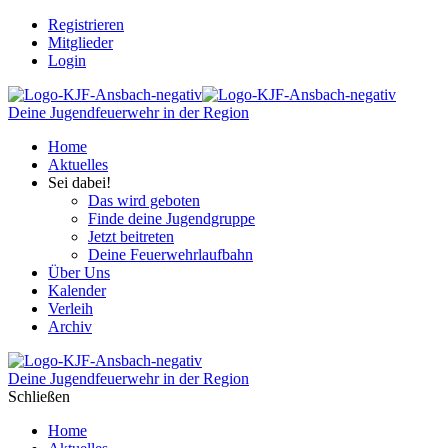
Registrieren
Mitglieder
Login
Deine Jugendfeuerwehr in der Region
Home
Aktuelles
Sei dabei!
Das wird geboten
Finde deine Jugendgruppe
Jetzt beitreten
Deine Feuerwehrlaufbahn
Über Uns
Kalender
Verleih
Archiv
Deine Jugendfeuerwehr in der Region
Schließen
Home