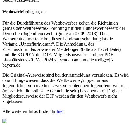
Stadt) auszuweisen.
Wettbewerbsbedingungen:
Für die Durchführung des Wettbewerbes gelten die Richtlinien
gemäß der Wettbewerbsordnung für den Bundeswettbewerb der
Deutschen Jugendfeuerwehr (gültig ab 07.09.2013). Die
Wasserentnahmestelle bei dieser Landesausscheidung ist die
Variante „Unterflurhydrant“. Die Anmeldung, das
Zuschussformular, sowie der Meldebogen (bitte als Excel-Datei)
und die KOPIEN der DJF- Mitgliedsausweise sind per PDF
bis spätestens 20. Mai 2024 zu senden an: annette.rodig@jf-
bayern.de.
Die Original-Ausweise sind bei der Anmeldung vorzulegen. Es wird
darauf hingewiesen, dass die Wettbewerbsgruppe nur aus
Jugendlichen von maximal zwei verschiedenen Jugendfeuerwehren
(muss nicht die politische Gemeinde sein) bestehen darf. Digitale
Mitgliederausweise der DJF werden für den Wettbewerb nicht
zugelassen!
Alle weiteren Infos findet ihr
hier
.