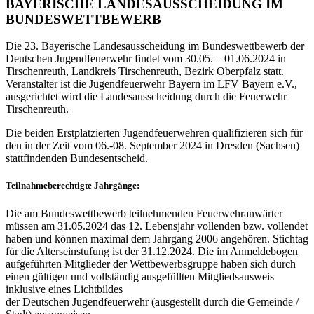
BAYERISCHE LANDESAUSSCHEIDUNG IM
BUNDESWETTBEWERB
Die 23. Bayerische Landesausscheidung im Bundeswettbewerb der
Deutschen Jugendfeuerwehr findet vom 30.05. – 01.06.2024 in
Tirschenreuth, Landkreis Tirschenreuth, Bezirk Oberpfalz statt.
Veranstalter ist die Jugendfeuerwehr Bayern im LFV Bayern e.V.,
ausgerichtet wird die Landesausscheidung durch die Feuerwehr
Tirschenreuth.
Die beiden Erstplatzierten Jugendfeuerwehren qualifizieren sich für
den in der Zeit vom 06.-08. September 2024 in Dresden (Sachsen)
stattfindenden Bundesentscheid.
Teilnahmeberechtigte Jahrgänge:
Die am Bundeswettbewerb teilnehmenden Feuerwehranwärter
müssen am 31.05.2024 das 12. Lebensjahr vollenden bzw. vollendet
haben und können maximal dem Jahrgang 2006 angehören. Stichtag
für die Alterseinstufung ist der 31.12.2024. Die im Anmeldebogen
aufgeführten Mitglieder der Wettbewerbsgruppe haben sich durch
einen gültigen und vollständig ausgefüllten Mitgliedsausweis
inklusive eines Lichtbildes
der Deutschen Jugendfeuerwehr (ausgestellt durch die Gemeinde /