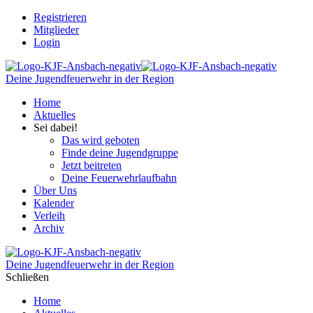
Registrieren
Mitglieder
Login
Deine Jugendfeuerwehr in der Region
Home
Aktuelles
Sei dabei!
Das wird geboten
Finde deine Jugendgruppe
Jetzt beitreten
Deine Feuerwehrlaufbahn
Über Uns
Kalender
Verleih
Archiv
Deine Jugendfeuerwehr in der Region
Schließen
Home