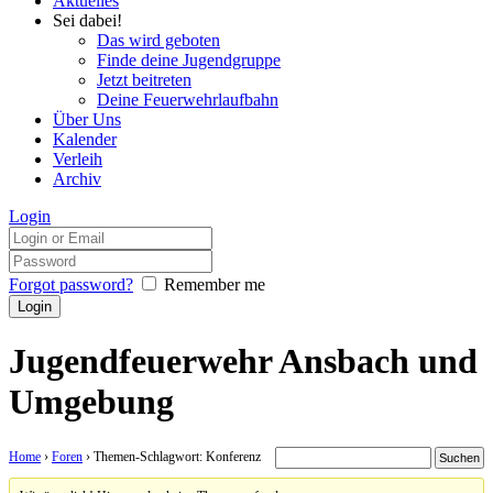
Aktuelles
Sei dabei!
Das wird geboten
Finde deine Jugendgruppe
Jetzt beitreten
Deine Feuerwehrlaufbahn
Über Uns
Kalender
Verleih
Archiv
Login
Forgot password?
Remember me
Jugendfeuerwehr Ansbach und
Umgebung
Home
›
Foren
›
Themen-Schlagwort: Konferenz