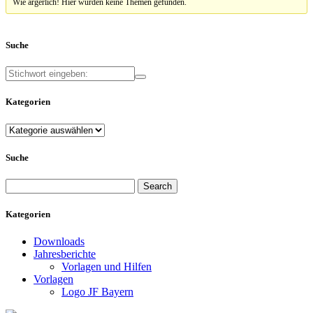
Wie ärgerlich! Hier wurden keine Themen gefunden.
Suche
Kategorien
Kategorien
Suche
Search
for:
Kategorien
Downloads
Jahresberichte
Vorlagen und Hilfen
Vorlagen
Logo JF Bayern