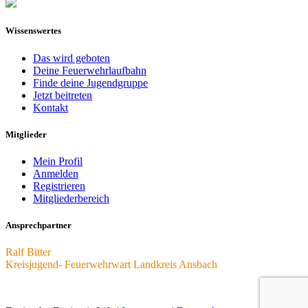
Wissenswertes
Das wird geboten
Deine Feuerwehrlaufbahn
Finde deine Jugendgruppe
Jetzt beitreten
Kontakt
Mitglieder
Mein Profil
Anmelden
Registrieren
Mitgliederbereich
Ansprechpartner
Ralf Bitter
Kreisjugend- Feuerwehrwart Landkreis Ansbach
kjfw.an@jf-bayern.de